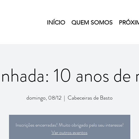
INÍCIO
QUEM SOMOS
PRÓXI
nhada: 10 anos de 
domingo, 08/12
  |  
Cabeceiras de Basto
Inscrições encerradas! Muito obrigado pelo seu interesse!
Ver outros eventos