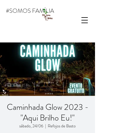
#SOMOS FAMÍLIA
Caminhada Glow 2023 -
"Aqui Brilho Eu!"
sábado, 24/06
  |  
Refojos de Basto