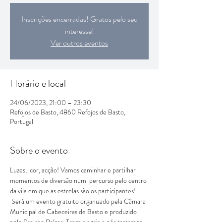
Inscrições encerradas! Gratos pelo seu
interesse!
Ver outros eventos
Horário e local
24/06/2023, 21:00 – 23:30
Refojos de Basto, 4860 Refojos de Basto,
Portugal
Sobre o evento
Luzes,  cor, acção! Vamos caminhar e partilhar 
momentos de diversão num  percurso pelo centro 
da vila em que as estrelas são os participantes! 
 Será um evento gratuito organizado pela Câmara 
Municipal de Cabeceiras de Basto e produzido 