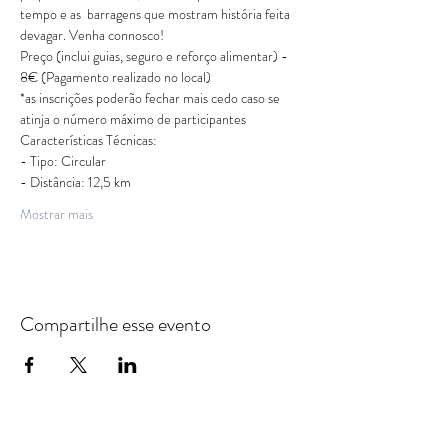
tempo e as  barragens que mostram história feita 
devagar. Venha connosco!
Preço (inclui guias, seguro e reforço alimentar) - 
8€ (Pagamento realizado no local)
*as inscrições poderão fechar mais cedo caso se 
atinja o número máximo de participantes
Características Técnicas: 
- Tipo: Circular 
- Distância: 12,5 km  
Mostrar mais
Compartilhe esse evento