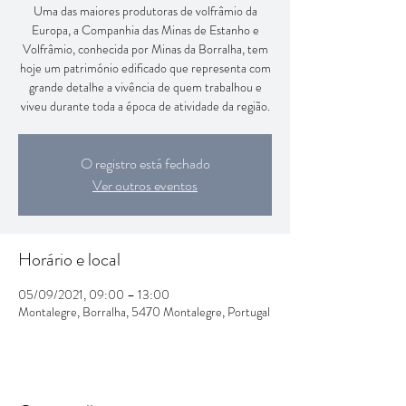
Uma das maiores produtoras de volfrâmio da
Europa, a Companhia das Minas de Estanho e
Volfrâmio, conhecida por Minas da Borralha, tem
hoje um património edificado que representa com
grande detalhe a vivência de quem trabalhou e
viveu durante toda a época de atividade da região.
O registro está fechado
Ver outros eventos
Horário e local
05/09/2021, 09:00 – 13:00
Montalegre, Borralha, 5470 Montalegre, Portugal