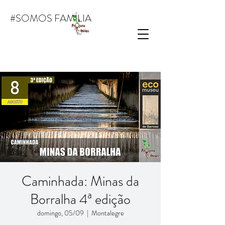
#SOMOS FAMÍLIA
Caminhada: Minas da
Borralha 4ª edição
domingo, 05/09
  |  
Montalegre