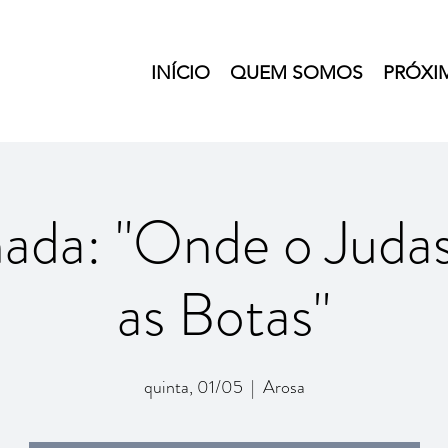
INÍCIO
QUEM SOMOS
PRÓXI
ada: "Onde o Judas
as Botas"
quinta, 01/05
  |  
Arosa