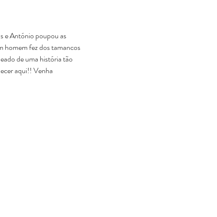
as e António poupou as 
 um homem fez dos tamancos 
eado de uma história tão 
ecer aqui!! Venha 