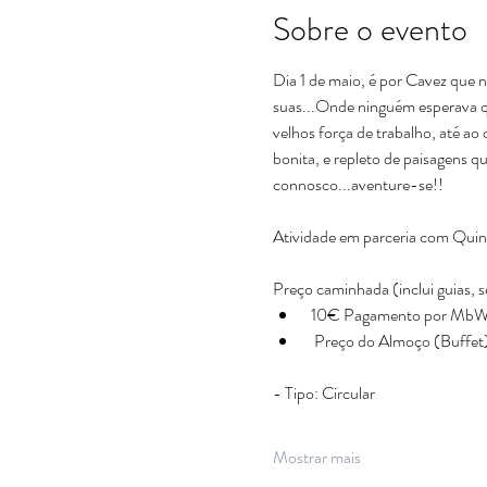
Sobre o evento
Dia 1 de maio, é por Cavez que 
suas...Onde ninguém esperava qu
velhos força de trabalho, até a
bonita, e repleto de paisagens 
connosco...aventure-se!!
Atividade em parceria com Quin
Preço caminhada (inclui guias, s
 10€ Pagamento por MbWay
  Preço do Almoço (Buffet
- Tipo: Circular
Mostrar mais