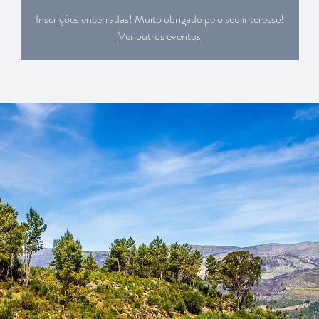
Inscrições encerradas! Muito obrigado pelo seu interesse!
Ver outros eventos